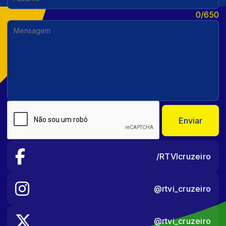
Mensagem:
0/650
Enviar
/RTVIcruzeiro
@rtvi_cruzeiro
@rtvi_cruzeiro