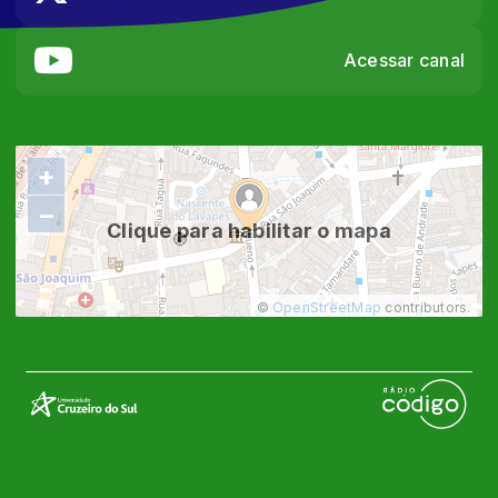
Acessar canal
+
−
Clique para habilitar o mapa
©
OpenStreetMap
contributors.