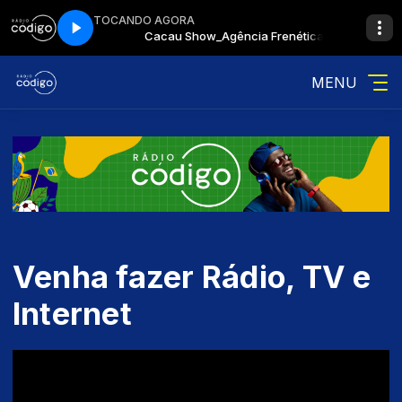
TOCANDO AGORA
cia Frenética
Cacau Show_Agência Frenética
MENU
Venha fazer Rádio, TV e
Internet